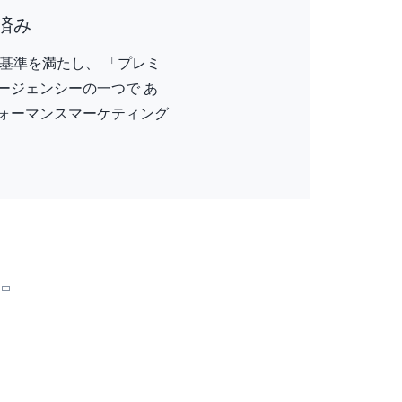
得済み
ス基準を満たし、 「プレミ
ージェンシーの一つで あ
ォーマンスマーケティング