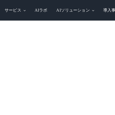
サービス
AIラボ
AIソリューション
導入
SERVICES
AI LABS
AI SOLUTIONS
CASE STUDIES
BLOG