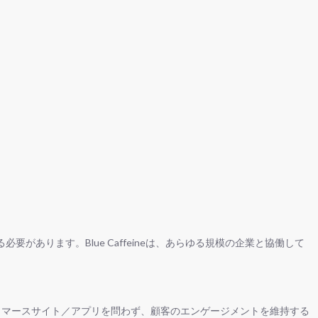
ります。Blue Caffeineは、あらゆる規模の企業と協働して
コマースサイト／アプリを問わず、顧客のエンゲージメントを維持する