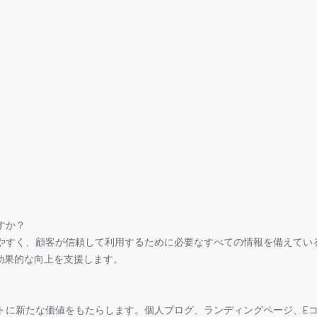
すか？
く、顧客が信頼して利用するために必要なすべての情報を備えている必要があ
効果的な向上を支援します。
トに新たな価値をもたらします。個人ブログ、ランディングページ、E