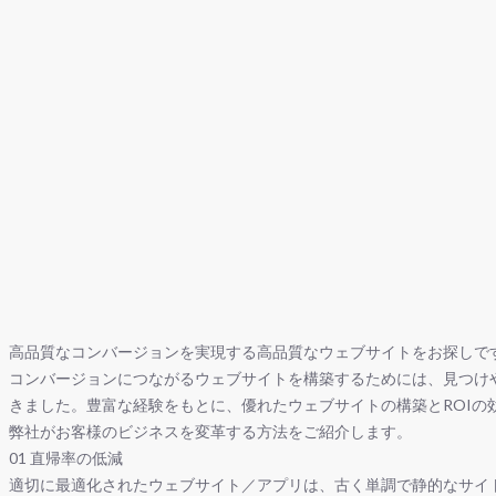
高品質なコンバージョンを実現する高品質なウェブサイトをお探しで
コンバージョンにつながるウェブサイトを構築するためには、見つけやす
きました。豊富な経験をもとに、優れたウェブサイトの構築とROIの
弊社がお客様のビジネスを変革する方法をご紹介します。
01
直帰率の低減
適切に最適化されたウェブサイト／アプリは、古く単調で静的なサイ