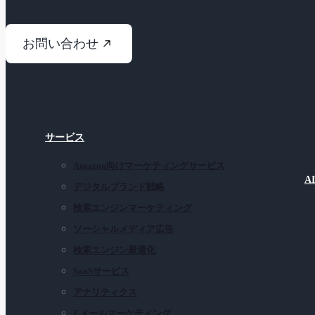
お問い合わせ
サービス
Amazon向けマーケティングサービス
A
デジタルブランド戦略
検索エンジンマーケティング
ソーシャルメディア広告
検索エンジン最適化
SaaSサービス
アナリティクス
Eメールマーケティング