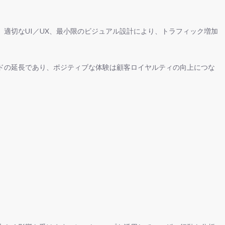
適切なUI／UX、最小限のビジュアル設計により、トラフィック増加
ドの延長であり、ポジティブな体験は顧客ロイヤルティの向上につな