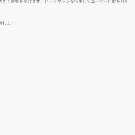
大きく影響を受けます。ヒートマップを活用してユーザー行動を分析
持します