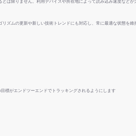
るとは限りません。利用デバイスや所在地によって読み込み速度などが
ゴリズムの更新や新しい技術トレンドにも対応し、常に最適な状態を維
、すべての目標がエンドツーエンドでトラッキングされるようにします