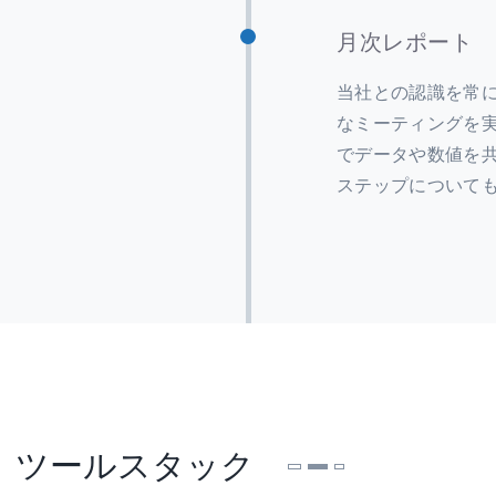
月次レポート
当社との認識を常
なミーティングを
でデータや数値を
ステップについて
ツールスタック