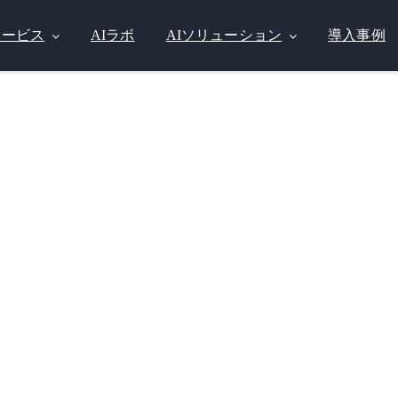
サービス
AIラボ
AIソリューション
導入事例