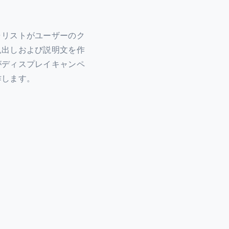
ャリストがユーザーのク
見出しおよび説明文を作
がディスプレイキャンペ
作します。