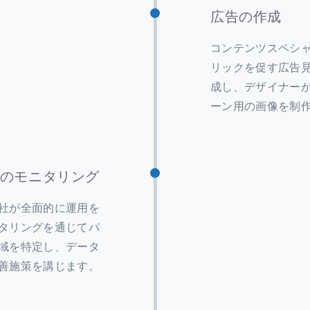
広告の作成
コンテンツスペシ
リックを促す広告
成し、デザイナー
ーン用の画像を制
のモニタリング
社が全面的に運用を
タリングを通じてパ
域を特定し、データ
善施策を講じます。