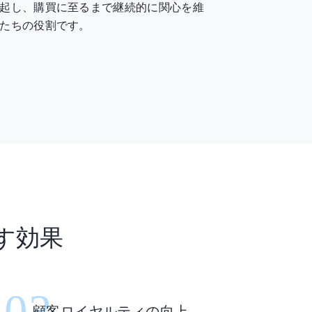
起し、購買に至るまで継続的に関心を維
たちの役割です。
す効果
03
顧客ロイヤルティの向上