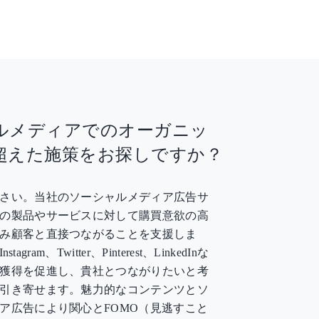
ルメディアでのオーガニッ
超えた施策をお探しですか？
さい。当社のソーシャルメディア広告サ
の製品やサービスに対して購買意欲の高
み顧客と直接つながることを支援しま
stagram、Twitter、Pinterest、LinkedInな
獲得を促進し、貴社とつながりたいと考
引き寄せます。魅力的なコンテンツとソ
ア広告により関心とFOMO（見逃すこと