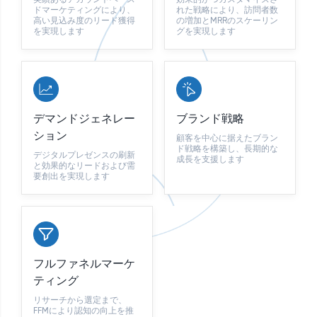
ドマーケティングにより、
れた戦略により、訪問者数
高い見込み度のリード獲得
の増加とMRRのスケーリン
を実現します
グを実現します
デマンドジェネレー
ブランド戦略
ション
顧客を中心に据えたブラン
ド戦略を構築し、長期的な
デジタルプレゼンスの刷新
成長を支援します
と効果的なリードおよび需
要創出を実現します
フルファネルマーケ
ティング
リサーチから選定まで、
FFMにより認知の向上を推