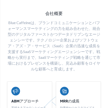
会社概要
Blue Caffeineは、ブランドコミュニケーションとパフ
ォーマンスマーケティングの力を組み合わせた、統合
型のデジタルファーストかつデータドリブンなエージ
ェンシーです。テクノロジー企業およびソフトウェ
ア・アズ・ア・サービス（SaaS）企業の迅速な成長を
支援するSaaSマーケティングエージェンシーです。戦
略から実行まで、SaaSマーケティング戦略を通じて市
場におけるプレゼンスを構築し、見込み顧客をロイヤ
ルな顧客へと育成します。
ABMアプローチ
MRRの成長
実績あるアカウントベース
効果的かつカスタマイズさ