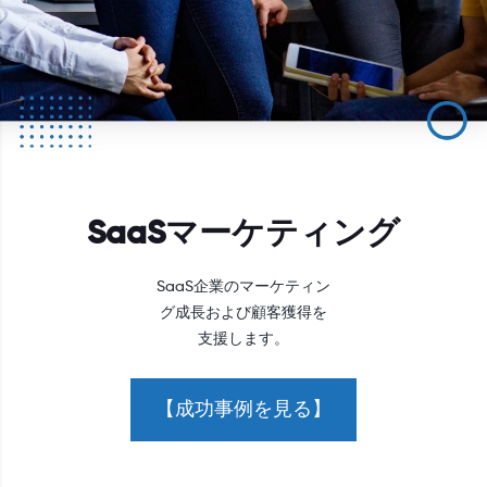
SaaSマーケティング
SaaS企業のマーケティン
グ成長および顧客獲得を
支援します。
【成功事例を見る】