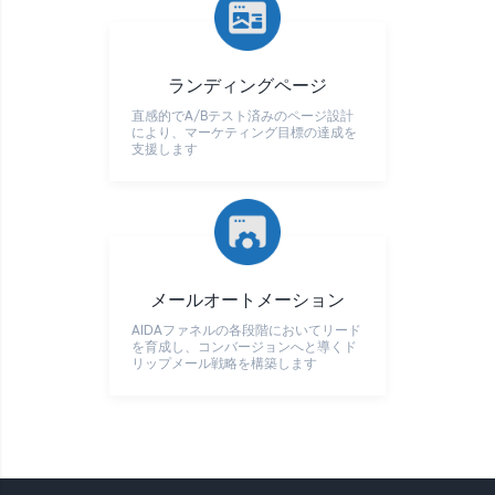
ランディングページ
直感的でA/Bテスト済みのページ設計
により、マーケティング目標の達成を
支援します
メールオートメーション
AIDAファネルの各段階においてリード
を育成し、コンバージョンへと導くド
リップメール戦略を構築します