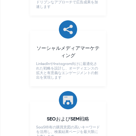
ドリブンなアプローチで広告成果を加
速します
ソーシャルメディアマーケテ
ィング
LinkedInやInstagram向けに最適化さ
れた戦略を設計し、オーディエンスの
拡大と有意義なエンゲージメントの創
出を実現します
SEOおよびSEM戦略
SaaS特有の購買意図の高いキーワード
を活用し、検索結果ページを最大限に