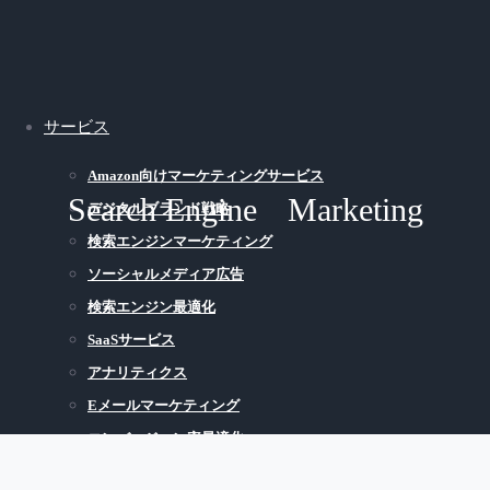
サービス
Amazon向けマーケティングサービス
Search Engine
Marketing
デジタルブランド戦略
検索エンジンマーケティング
ソーシャルメディア広告
検索エンジン最適化
SaaSサービス
アナリティクス
Eメールマーケティング
コンバージョン率最適化
ウェブサイト＆アプリ