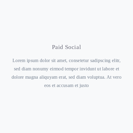
Paid Social
Lorem ipsum dolor sit amet, consetetur sadipscing elitr,
sed diam nonumy eirmod tempor invidunt ut labore et
dolore magna aliquyam erat, sed diam voluptua. At vero
eos et accusam et justo