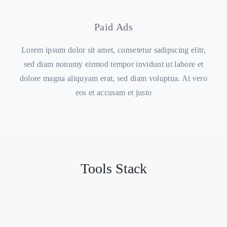
Paid Ads
Lorem ipsum dolor sit amet, consetetur sadipscing elitr,
sed diam nonumy eirmod tempor invidunt ut labore et
dolore magna aliquyam erat, sed diam voluptua. At vero
eos et accusam et justo
Tools Stack