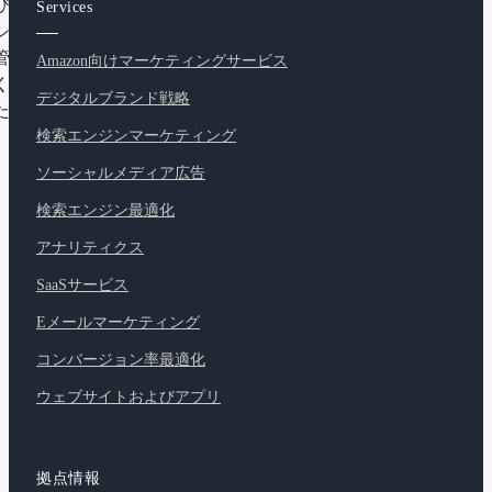
SEO
Services
シャル
管理も
Amazon向けマーケティングサービス
くれま
デジタルブランド戦略
たちの
。」
検索エンジンマーケティング
ソーシャルメディア広告
検索エンジン最適化
アナリティクス
SaaSサービス
Eメールマーケティング
コンバージョン率最適化
ウェブサイトおよびアプリ
拠点情報