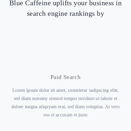
Blue Caffeine uplifts your business in
ブログ
search engine rankings by
Paid Search
Lorem ipsum dolor sit amet, consetetur sadipscing elitr,
sed diam nonumy eirmod tempor invidunt ut labore et
dolore magna aliquyam erat, sed diam voluptua. At vero
eos et accusam et justo